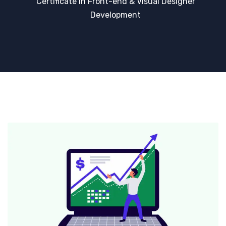
Certificate in Front-end & Visual Designer
Development