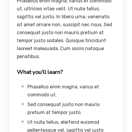
Phasellus enim magna, varius et commodo
ut, ultricies vitae velit. Ut nulla tellus,
sagittis vel justo. In libero urna, venenatis
sit amet ornare non, suscipit nec risus. Sed
consequat justo non mauris pretium at
tempor justo sodales. Quisque tincidunt
laoreet malesuada. Cum sociis natoque
penatibus.
What you’ll learn?
Phasellus enim magna, varius et
commodo ut.
Sed consequat justo non mauris
pretium at tempor justo.
Ut nulla tellus, eleifend euismod
pellentesque vel, sagittis vel justo