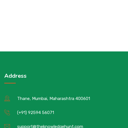
Address
Thane, Mumbai, Maharashtra 400601
(+91) 92594 56071
support@theknowledgehunt.com